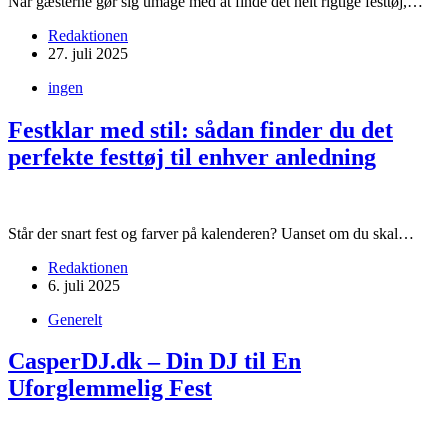
Når gæsterne gør sig umage med at finde det helt rigtige festtøj,…
Redaktionen
27. juli 2025
ingen
Festklar med stil: sådan finder du det
perfekte festtøj til enhver anledning
Står der snart fest og farver på kalenderen? Uanset om du skal…
Redaktionen
6. juli 2025
Generelt
CasperDJ.dk – Din DJ til En
Uforglemmelig Fest