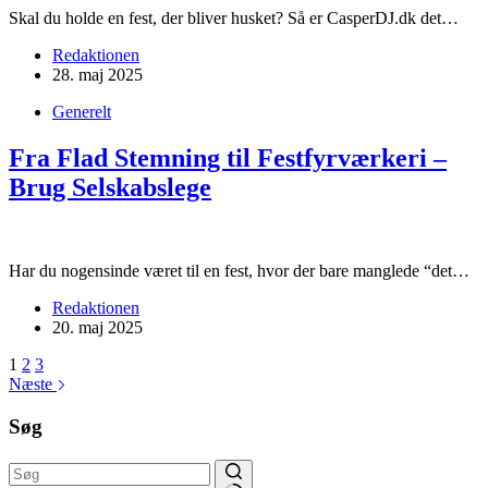
Skal du holde en fest, der bliver husket? Så er CasperDJ.dk det…
Redaktionen
28. maj 2025
Generelt
Fra Flad Stemning til Festfyrværkeri –
Brug Selskabslege
Har du nogensinde været til en fest, hvor der bare manglede “det…
Redaktionen
20. maj 2025
1
2
3
Næste
Søg