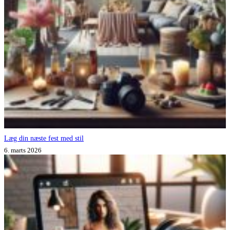
Læg din næste fest med stil
6. marts 2026