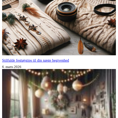
Stilfulde festtøjstips til din næste begivenhed
6. marts 2026