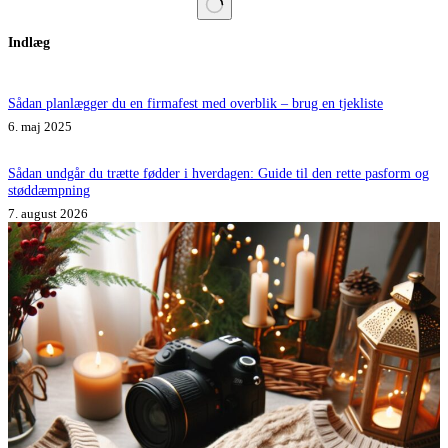
Ingen
Indlæg
resultater
Sådan planlægger du en firmafest med overblik – brug en tjekliste
6. maj 2025
Sådan undgår du trætte fødder i hverdagen: Guide til den rette pasform og
støddæmpning
7. august 2026